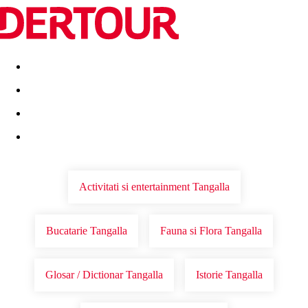
Destinatii
Vacanta perfecta
OFERTE DE NERATAT
Activitati si entertainment Tangalla
Bucatarie Tangalla
Fauna si Flora Tangalla
Glosar / Dictionar Tangalla
Istorie Tangalla