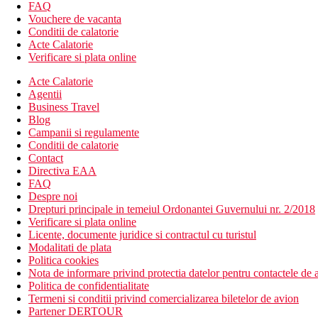
Gradina
FAQ
Sala fitness
Vouchere de vacanta
Centru SPA
Conditii de calatorie
Acte Calatorie
Descrierea plajei
Verificare si plata online
plaja cu nisip este la doar cativa pasi
Acte Calatorie
Activitati in cadrul hotelului
Agentii
piscina in aer liber
Business Travel
sala fitness
Blog
centru SPA & Wellness
Campanii si regulamente
piscina pentru copii
Conditii de calatorie
biliard
Contact
tenis de masa
Directiva EAA
camera de jocuri
FAQ
Despre noi
Categoria oficiala
Drepturi principale in temeiul Ordonantei Guvernului nr. 2/2018
4 stele
Verificare si plata online
Licente, documente juridice si contractul cu turistul
Important
Modalitati de plata
Politica cookies
Pentru sosiri incepand cu data de 01.05.2025 este obligatoriu ca 
Nota de informare privind protectia datelor pentru contactele de a
Completarea se va face accesand : TDAC Portal:
https://tdac.im
Politica de confidentialitate
Termeni si conditii privind comercializarea biletelor de avion
Portalul le va permite turistilor sa selecteze data sosirii in intervalu
Partener DERTOUR