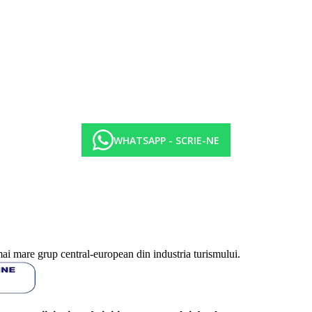
WHATSAPP - SCRIE-NE
local si international
mai mare grup central-european din industria turismului.