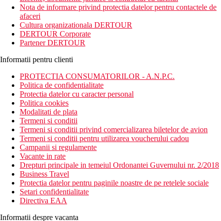
metri de plaja Kata Noi. Proprietatea ofera numeroase servicii si
Nota de informare privind protectia datelor pentru contactele de
facilitati ce transforma simpla cazare intr-o experienta frumoasa.
afaceri
Cultura organizationala DERTOUR
Complexul hotelier are 2 zone separate: Thani Wing – situata in
DERTOUR Corporate
apropiere de plaja, si Bhuri Wing – inconjurata de gradini
Partener DERTOUR
tropicale.
Informatii pentru clienti
Distanta
Plaja: in apropiere
PROTECTIA CONSUMATORILOR - A.N.P.C.
Statie de autobuz: 14 km
Politica de confidentialitate
Aeroport: 33 km
Protectia datelor cu caracter personal
Politica cookies
Descrierea camerei
Modalitati de plata
Camere:
Termeni si conditii
Deluxe Pool View
Termeni si conditii privind comercializarea biletelor de avion
Junior Suite, Sea View
Termeni si conditii pentru utilizarea voucherului cadou
Grand Suite, Sea View
Campanii si regulamente
Junior Suite, Oceanfront
Vacante in rate
Deluxe Room
Drepturi principale in temeiul Ordonantei Guvernului nr. 2/2018
Grand Deluxe Room
Business Travel
Facilitati:
Protectia datelor pentru paginile noastre de pe retelele sociale
baie
Setari confidentialitate
telefon direct
Directiva EAA
aer conditionat (reglat central)
frigider
Informatii despre vacanta