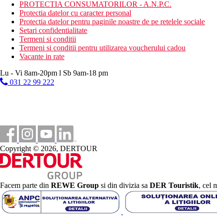
PROTECTIA CONSUMATORILOR - A.N.P.C.
Protectia datelor cu caracter personal
Copii
Protectia datelor pentru paginile noastre de pe retelele sociale
Setari confidentialitate
Patut gratuit, scaun pentru copii in restaurantul principal, piscina
Termeni si conditii
Termeni si conditii pentru utilizarea voucherului cadou
Carduri
Vacante in rate
VISA, CE/MC.
Lu - Vi 8am-20pm l Sb 9am-18 pm
Site-ul web
031 22 99 222
http://www.saharabeach.com.tn
Internet
Gratuit
: WiFi in hol si in camere.
Categoria oficiala
3 stele
Copyright © 2026, DERTOUR
Distanţe
11,5 km
Facem parte din
REWE Group
si din divizia sa
DER Touristik
, cel 
Centrul orasului
1,5 km
Magazine