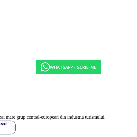
WHATSAPP - SCRIE-NE
ul de la piscina (10:00-23:00)
mai mare grup central-european din industria turismului.