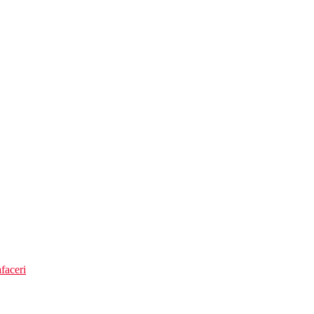
ane
faceri