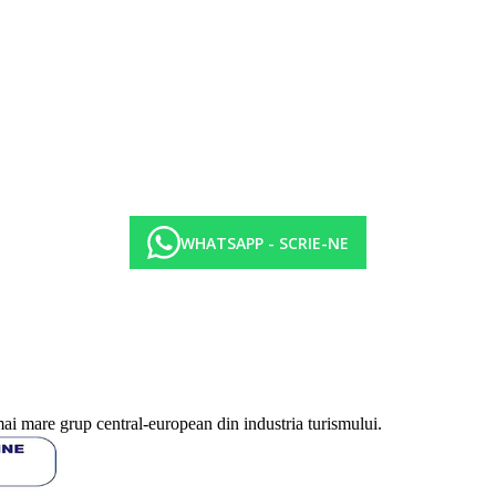
WHATSAPP - SCRIE-NE
t (necesar rezervare)
mai mare grup central-european din industria turismului.