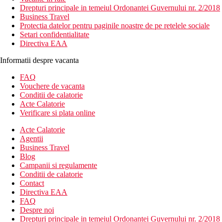
Drepturi principale in temeiul Ordonantei Guvernului nr. 2/2018
Business Travel
Protectia datelor pentru paginile noastre de pe retelele sociale
Setari confidentialitate
Directiva EAA
Informatii despre vacanta
FAQ
Vouchere de vacanta
Conditii de calatorie
Acte Calatorie
Verificare si plata online
Acte Calatorie
Agentii
Business Travel
Blog
Campanii si regulamente
Conditii de calatorie
Contact
Directiva EAA
FAQ
Despre noi
Drepturi principale in temeiul Ordonantei Guvernului nr. 2/2018