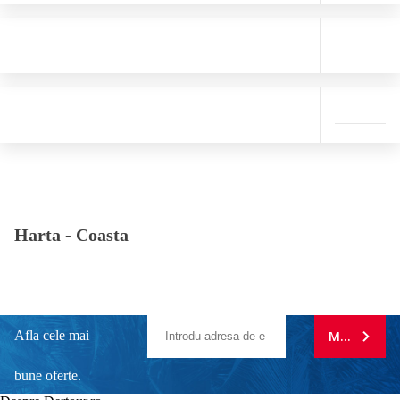
Harta -
Coasta
Afla cele mai
MA ABONE
bune oferte.