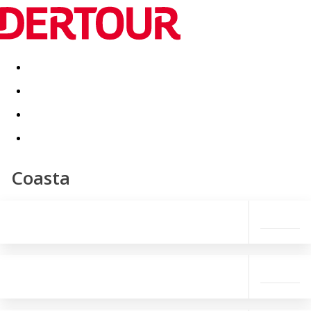
Destinatii
Vacanta perfecta
OFERTE DE NERATAT
Coasta