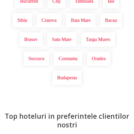
Bucuresti
Cluj
Timisoara
Iasi
Sibiu
Craiova
Baia Mare
Bacau
Brasov
Satu Mare
Targu Mures
Suceava
Constanta
Oradea
Budapesta
Top hoteluri in preferintele clientilor
nostri