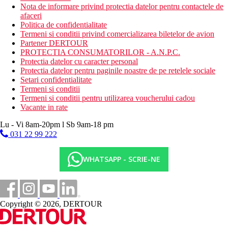
Nota de informare privind protectia datelor pentru contactele de
afaceri
Politica de confidentialitate
Termeni si conditii privind comercializarea biletelor de avion
Partener DERTOUR
PROTECTIA CONSUMATORILOR - A.N.P.C.
Protectia datelor cu caracter personal
Protectia datelor pentru paginile noastre de pe retelele sociale
Setari confidentialitate
Termeni si conditii
Termeni si conditii pentru utilizarea voucherului cadou
Vacante in rate
Lu - Vi 8am-20pm l Sb 9am-18 pm
031 22 99 222
WHATSAPP - SCRIE-NE
Copyright © 2026, DERTOUR