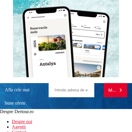
Afla cele mai
MA ABONE
bune oferte.
Despre Dertour.ro
Inscrie-te la
Despre noi
Agentii
newsletter!