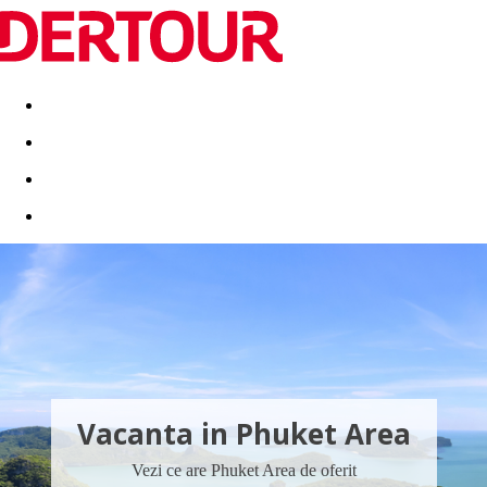
Destinatii
Vacanta perfecta
OFERTE DE NERATAT
Vacanta in Phuket Area
Vezi ce are Phuket Area de oferit