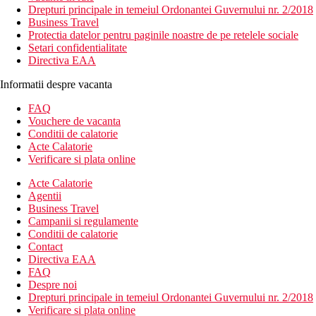
Drepturi principale in temeiul Ordonantei Guvernului nr. 2/2018
Business Travel
Protectia datelor pentru paginile noastre de pe retelele sociale
Setari confidentialitate
Directiva EAA
Informatii despre vacanta
FAQ
Vouchere de vacanta
Conditii de calatorie
Acte Calatorie
Verificare si plata online
Acte Calatorie
Agentii
Business Travel
Campanii si regulamente
Conditii de calatorie
Contact
Directiva EAA
FAQ
Despre noi
Drepturi principale in temeiul Ordonantei Guvernului nr. 2/2018
Verificare si plata online