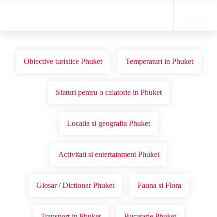
Obiective turistice Phuket
Temperaturi in Phuket
Sfaturi pentru o calatorie in Phuket
Locatia si geografia Phuket
Activitati si entertainment Phuket
Glosar / Dictionar Phuket
Fauna si Flora
Transport in Phuket
Bucatarie Phuket