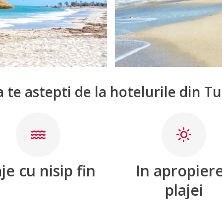
a te astepti de la hotelurile din Tu
je cu nisip fin
In apropier
plajei