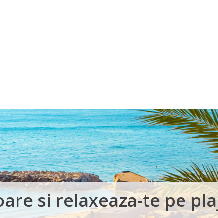
Voucher Cadou
Agentii
are si relaxeaza-te pe pla