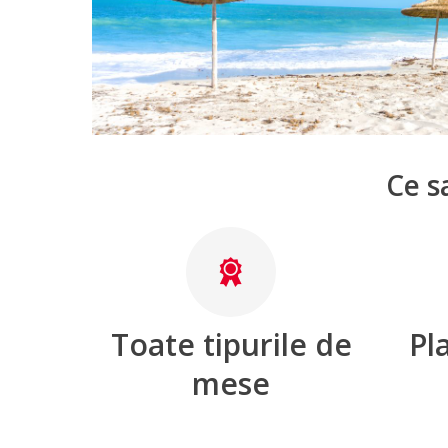
Ce s
Toate tipurile de
Pla
mese