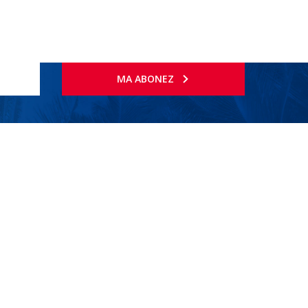
MA ABONEZ