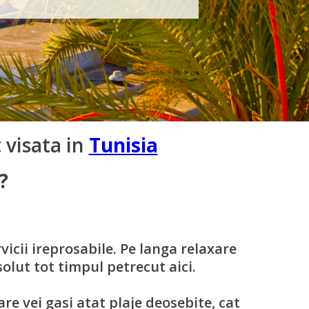
 visata in
Tunisia
?
vicii ireprosabile. Pe langa relaxare
solut tot timpul petrecut aici.
are vei gasi atat plaje deosebite, cat