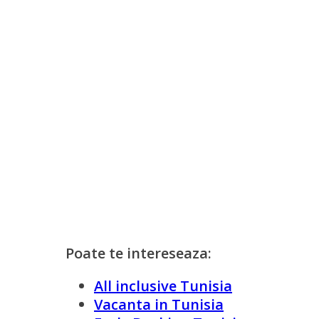
Poate te intereseaza:
All inclusive Tunisia
Vacanta in Tunisia