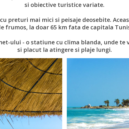
si obiective turistice variate.
 preturi mai mici si peisaje deosebite. Aceas
e frumos, la doar 65 km fata de capitala Tuni
t-ului - o statiune cu clima blanda, unde te v
si placut la atingere si plaje lungi.