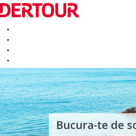
Destinatii
Vacanta perfecta
OFERTE DE NERATAT
Bucura-te de so