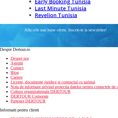
Early Booking Tunisia
Last Minute Tunisia
Revelion Tunisia
Afla cele mai bune oferte. Inscrie-te la newsletter!
Despre Dertour.ro
Despre noi
Agentii
Contact
Blog
Cariere
Licente, documente juridice si contractul cu turistul
Nota de informare privind protectia datelor pentru contactele de a
Cultura organizationala DERTOUR
DERTOUR Corporate
Partener DERTOUR
Informatii pentru clienti