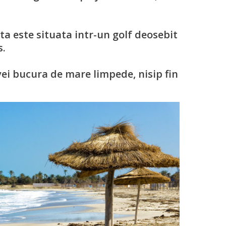
ta este situata intr-un golf deosebit
s.
ei bucura de mare limpede, nisip fin