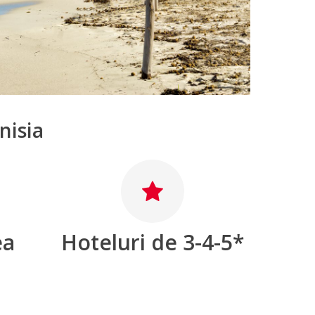
nisia
ea
Hoteluri de 3-4-5*