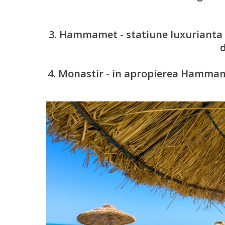
3. Hammamet - statiune luxurianta cu
d
4. Monastir - in apropierea Hammame