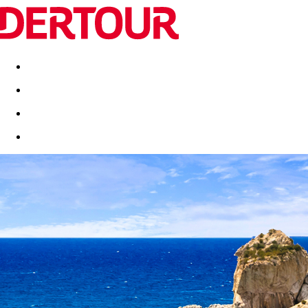
Destinatii
Vacanta perfecta
OFERTE DE NERATAT