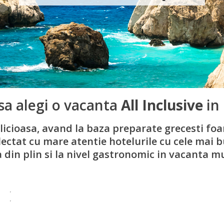
sa alegi o vacanta
All Inclusive
in
elicioasa, avand la baza preparate grecesti 
lectat cu mare atentie hotelurile cu cele mai 
 din plin si la nivel gastronomic in vacanta mu