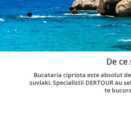
De ce 
Bucataria cipriota este absolut d
suvlaki. Specialistii DERTOUR au se
te bucura