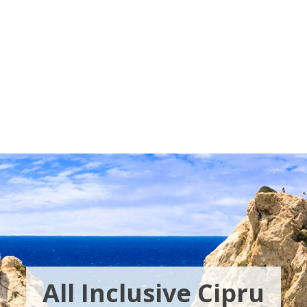
Voucher Cadou
Agentii
All Inclusive Cipru