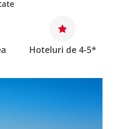
tate
ea
Hoteluri de 4-5*