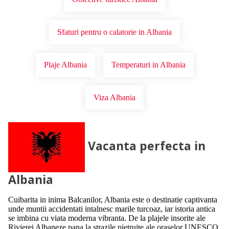
Sfaturi pentru o calatorie in Albania
Plaje Albania
Temperaturi in Albania
Viza Albania
Vacanta perfecta in
Albania
Cuibarita in inima Balcanilor, Albania este o destinatie captivanta
unde muntii accidentati intalnesc marile turcoaz, iar istoria antica
se imbina cu viata moderna vibranta. De la plajele insorite ale
Rivierei Albaneze pana la strazile pietruite ale oraselor UNESCO