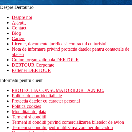
Despre Dertour.ro
Inscrie-te la
Despre noi
Agentii
newsletter!
Contact
Blog
Cariere
Licente, documente juridice si contractul cu turistul
Nota de informare privind protectia datelor pentru contactele de
afaceri
Cultura organizationala DERTOUR
DERTOUR Corporate
Partener DERTOUR
Informatii pentru clienti
PROTECTIA CONSUMATORILOR - A.N.P.C.
Politica de confidentialitate
Protectia datelor cu caracter personal
Politica cookies
Modalitati de plata
Termeni si conditii
Termeni si conditii privind comercializarea biletelor de avion
Termeni si conditii pentru utilizarea voucherului cadou