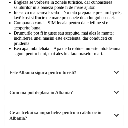
Engleza se vorbeste in zonele turistice, dar cunoasterea
saluturilor in albaneza poate fi de mare ajutor.
Incearca mancarea locala – Nu rata preparate precum byrek,
tavë kosi si fructe de mare proaspete de-a lungul coastei.
Cumpara o cartela SIM locala pentru date ieftine si o
acoperire buna.
Drumurile pot fi inguste sau serpuite, mai ales la munte;
inchirierea unei masini este excelenta, dar conduceti cu
prudenta.
Bea apa imbuteliata – Apa de la robinet nu este intotdeauna
sigura pentru baut, mai ales in afara oraselor mari.
Este Albania sigura pentru turisti?
Cum ma pot deplasa in Albania?
Ce ar trebui sa impachetez pentru o calatorie in
Albania?