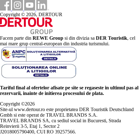
Copyright © 2026, DERTOUR
Facem parte din
REWE Group
si din divizia sa
DER Touristik
, cel
mai mare grup central-european din industria turismului.
Tariful final al ofertelor afisate pe site se regaseste in ultimul pas al
rezervarii, inainte de initierea procesului de plata.
Copyright ©
2026
Site-ul www.dertour.ro este proprietatea DER Touristik Deutschland
Gmbh si este operat de TRAVEL BRANDS S.A.
TRAVEL BRANDS SA, cu sediul social in Bucuresti, Strada
Reinvierii 3-5, Etaj 1, Sector 2
J2018005790400, CUI RO 39257566.