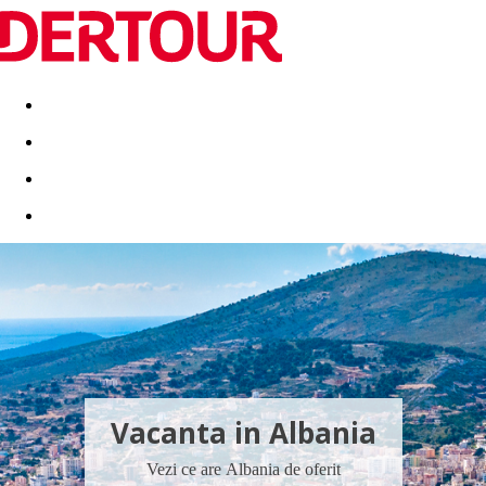
Destinatii
Vacanta perfecta
OFERTE DE NERATAT
Vacanta in Albania
Vezi ce are Albania de oferit