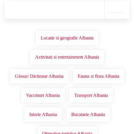
Locatie si geografie Albania
Activitati si entertainment Albania
Glosar/ Dictionar Albania
Fauna si flora Albania
Vaccinuri Albania
Transport Albania
Istorie Albania
Bucatarie Albania
Obiective turistice Albania