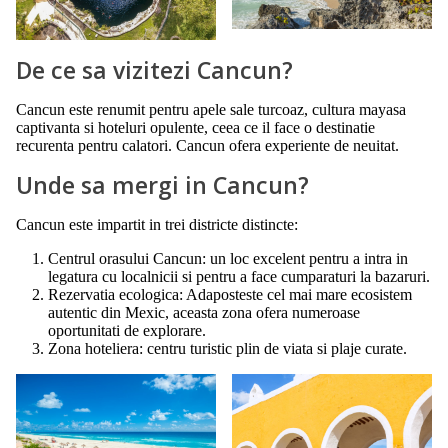
De ce sa vizitezi Cancun?
Cancun este renumit pentru apele sale turcoaz, cultura mayasa
captivanta si hoteluri opulente, ceea ce il face o destinatie
recurenta pentru calatori. Cancun ofera experiente de neuitat.
Unde sa mergi in Cancun?
Cancun este impartit in trei districte distincte:
Centrul orasului Cancun: un loc excelent pentru a intra in
legatura cu localnicii si pentru a face cumparaturi la bazaruri.
Rezervatia ecologica: Adaposteste cel mai mare ecosistem
autentic din Mexic, aceasta zona ofera numeroase
oportunitati de explorare.
Zona hoteliera: centru turistic plin de viata si plaje curate.