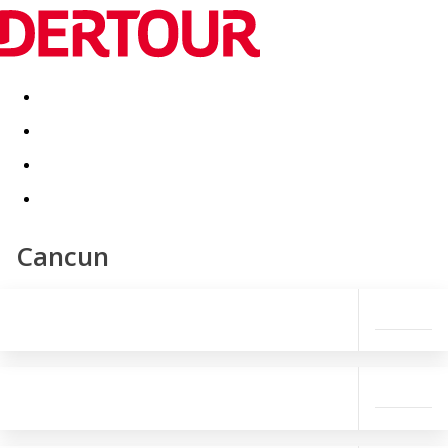
Destinatii
Vacanta perfecta
OFERTE DE NERATAT
Cancun