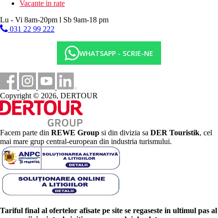
Vacante in rate
Lu - Vi 8am-20pm l Sb 9am-18 pm
031 22 99 222
WHATSAPP - SCRIE-NE
Copyright © 2026, DERTOUR
Facem parte din
REWE Group
si din divizia sa
DER Touristik
, cel
mai mare grup central-european din industria turismului.
Tariful final al ofertelor afisate pe site se regaseste in ultimul pas al