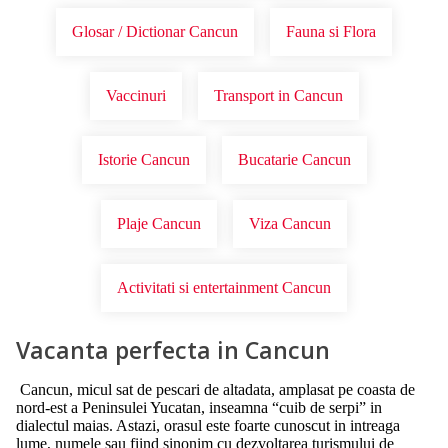
Glosar / Dictionar Cancun
Fauna si Flora
Vaccinuri
Transport in Cancun
Istorie Cancun
Bucatarie Cancun
Plaje Cancun
Viza Cancun
Activitati si entertainment Cancun
Vacanta perfecta in Cancun
Cancun, micul sat de pescari de altadata, amplasat pe coasta de
nord-est a Peninsulei Yucatan, inseamna “cuib de serpi” in
dialectul maias. Astazi, orasul este foarte cunoscut in intreaga
lume, numele sau fiind sinonim cu dezvoltarea turismului de