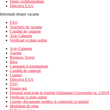
Setari confidentialitate
Directiva EAA
Informatii despre vacanta
FAQ
Vouchere de vacanta
Conditii de calatorie
Acte Calatorie
Verificare si plata online
Acte Calatorie
Agentii
Business Travel
Blog
Campanii si regulamente
Conditii de calatorie
Contact
Directiva EAA
FAQ
Despre noi
Drepturi principale in temeiul Ordonantei Guvernului nr. 2/2018
Verificare si plata online
Licente, documente juridice si contractul cu turistul
Modalitati de plata