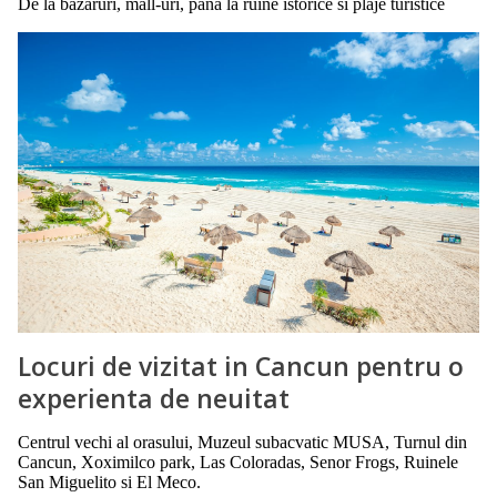
De la bazaruri, mall-uri, pana la ruine istorice si plaje turistice
Locuri de vizitat in Cancun pentru o
experienta de neuitat
Centrul vechi al orasului, Muzeul subacvatic MUSA, Turnul din
Cancun, Xoximilco park, Las Coloradas, Senor Frogs, Ruinele
San Miguelito si El Meco.