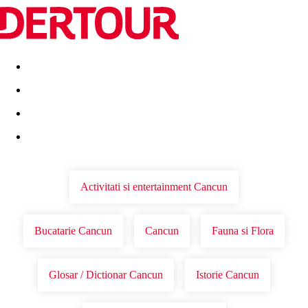
Destinatii
Vacanta perfecta
OFERTE DE NERATAT
Activitati si entertainment Cancun
Bucatarie Cancun
Cancun
Fauna si Flora
Glosar / Dictionar Cancun
Istorie Cancun