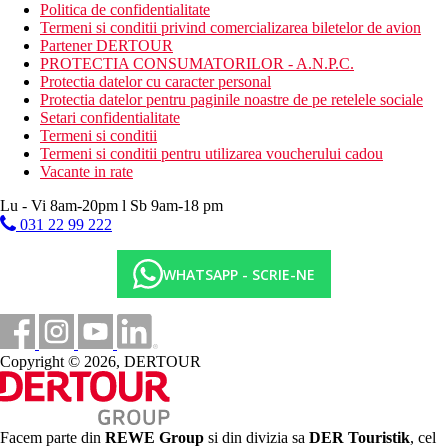
Politica de confidentialitate
Termeni si conditii privind comercializarea biletelor de avion
Partener DERTOUR
PROTECTIA CONSUMATORILOR - A.N.P.C.
Protectia datelor cu caracter personal
Protectia datelor pentru paginile noastre de pe retelele sociale
Setari confidentialitate
Termeni si conditii
Termeni si conditii pentru utilizarea voucherului cadou
Vacante in rate
Lu - Vi 8am-20pm l Sb 9am-18 pm
031 22 99 222
WHATSAPP - SCRIE-NE
Copyright © 2026, DERTOUR
Facem parte din
REWE Group
si din divizia sa
DER Touristik
, cel