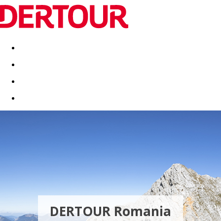
Destinatii
Vacanta perfecta
OFERTE DE NERATAT
DERTOUR Romania