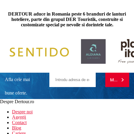
DERTOUR aduce in Romania peste 6 branduri de lanturi
hoteliere, parte din grupul DER Touristik, construite si
customizate special pe nevoile si dorintele tale.
Afla cele mai
MA ABONE
bune oferte.
Despre Dertour.ro
Inscrie-te la
Despre noi
Agentii
newsletter!
Contact
Blog
Cariere