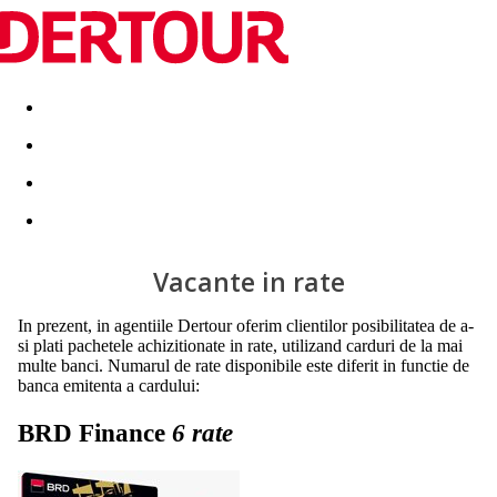
Destinatii
Vacanta perfecta
OFERTE DE NERATAT
Vacante in rate
In prezent, in agentiile Dertour oferim clientilor posibilitatea de a-
si plati pachetele achizitionate in rate, utilizand carduri de la mai
multe banci. Numarul de rate disponibile este diferit in functie de
banca emitenta a cardului:
BRD Finance
6 rate