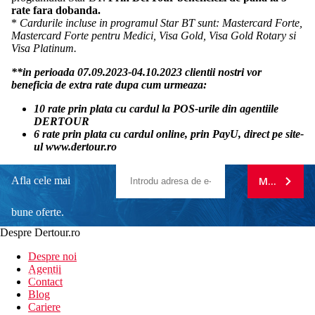
rate fara dobanda.
*
Cardurile incluse in programul Star BT sunt: Mastercard Forte,
Mastercard Forte pentru Medici, Visa Gold, Visa Gold Rotary si
Visa Platinum.
**in perioada 07.09.2023-04.10.2023 clientii nostri vor
beneficia de extra rate dupa cum urmeaza:
10 rate prin plata cu cardul la POS-urile din agentiile
DERTOUR
6 rate prin plata cu cardul online, prin PayU, direct pe site-
ul www.dertour.ro
Afla cele mai
MA ABONE
bune oferte.
Despre Dertour.ro
Inscrie-te la
Despre noi
Agentii
newsletter!
Contact
Blog
Cariere