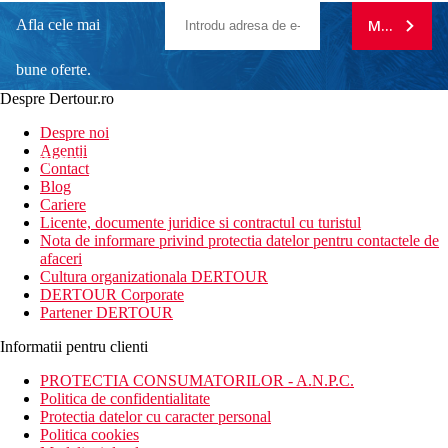
Afla cele mai
MA ABONE
bune oferte.
Despre Dertour.ro
Inscrie-te la
Despre noi
Agentii
newsletter!
Contact
Blog
Cariere
Licente, documente juridice si contractul cu turistul
Nota de informare privind protectia datelor pentru contactele de
afaceri
Cultura organizationala DERTOUR
DERTOUR Corporate
Partener DERTOUR
Informatii pentru clienti
PROTECTIA CONSUMATORILOR - A.N.P.C.
Politica de confidentialitate
Protectia datelor cu caracter personal
Politica cookies