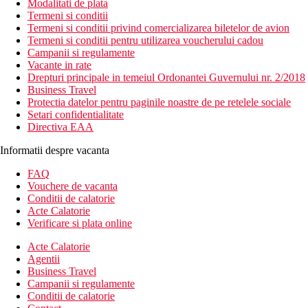
Modalitati de plata
Termeni si conditii
Termeni si conditii privind comercializarea biletelor de avion
Termeni si conditii pentru utilizarea voucherului cadou
Campanii si regulamente
Vacante in rate
Drepturi principale in temeiul Ordonantei Guvernului nr. 2/2018
Business Travel
Protectia datelor pentru paginile noastre de pe retelele sociale
Setari confidentialitate
Directiva EAA
Informatii despre vacanta
FAQ
Vouchere de vacanta
Conditii de calatorie
Acte Calatorie
Verificare si plata online
Acte Calatorie
Agentii
Business Travel
Campanii si regulamente
Conditii de calatorie