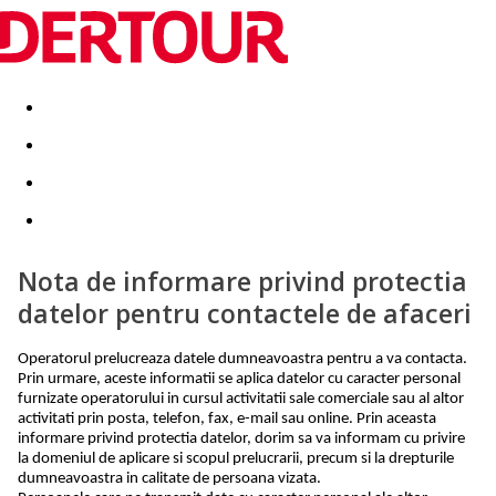
Destinatii
Vacanta perfecta
OFERTE DE NERATAT
Nota de informare privind protectia
datelor pentru contactele de afaceri
Operatorul prelucreaza datele dumneavoastra pentru a va contacta.
Prin urmare, aceste informatii se aplica datelor cu caracter personal
furnizate operatorului in cursul activitatii sale comerciale sau al altor
activitati prin posta, telefon, fax, e-mail sau online. Prin aceasta
informare privind protectia datelor, dorim sa va informam cu privire
la domeniul de aplicare si scopul prelucrarii, precum si la drepturile
dumneavoastra in calitate de persoana vizata.