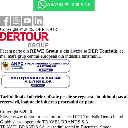
WHATSAPP - SCRIE-NE
Copyright © 2026, DERTOUR
Facem parte din
REWE Group
si din divizia sa
DER Touristik
, cel
mai mare grup central-european din industria turismului.
Tariful final al ofertelor afisate pe site se regaseste in ultimul pas al
rezervarii, inainte de initierea procesului de plata.
Copyright ©
2026
Site-ul www.dertour.ro este proprietatea DER Touristik Deutschland
Gmbh si este operat de TRAVEL BRANDS S.A.
TRAVEL BRANDS SA, cu sediul social in Bucuresti, Strada