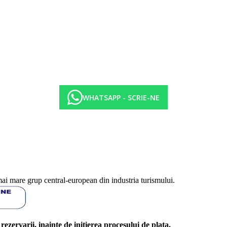
WHATSAPP - SCRIE-NE
mai mare grup central-european din industria turismului.
l rezervarii, inainte de initierea procesului de plata.