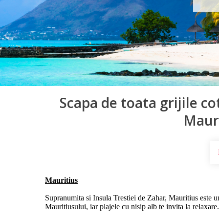
Scapa de toata grijile co
Mauri
Mauritius
Supranumita si Insula Trestiei de Zahar, Mauritius este un
Mauritiusului, iar plajele cu nisip alb te invita la relaxare.