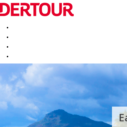
Destinatii
Vacanta perfecta
OFERTE DE NERATAT
E