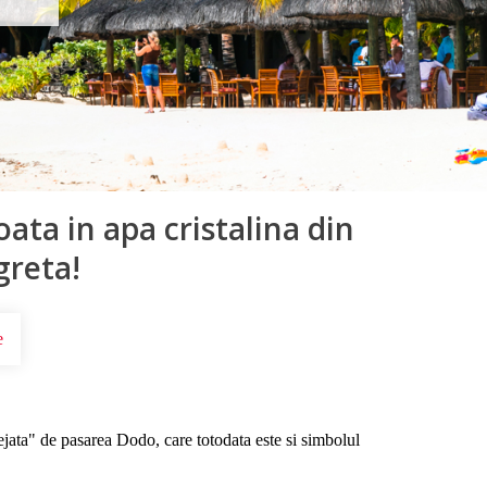
oata in apa cristalina din
greta!
e
tejata" de pasarea Dodo, care totodata este si simbolul