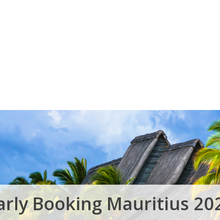
Voucher Cadou
Agentii
arly Booking Mauritius 20