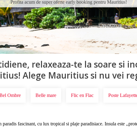
Profita acum de super oferte early booking pentru Mauritius!
tidiene, relaxeaza-te la soare si in
tius! Alege Mauritius si nu vei re
Bel Ombre
Belle mare
Flic en Flac
Poste Lafayett
 paradis fascinant, cu lux tropical si plaje paradisiace. Insula este ,,pro