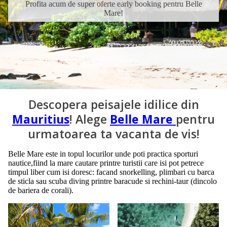
Profita acum de super oferte early booking pentru Belle
Mare!
Descopera peisajele idilice din
Mauritius
! Alege
Belle Mare
pentru
urmatoarea ta vacanta de vis!
Belle Mare este in topul locurilor unde poti practica sporturi
nautice,fiind la mare cautare printre turistii care isi pot petrece
timpul liber cum isi doresc: facand snorkelling, plimbari cu barca
de sticla sau scuba diving printre baracude si rechini-taur (dincolo
de bariera de corali).