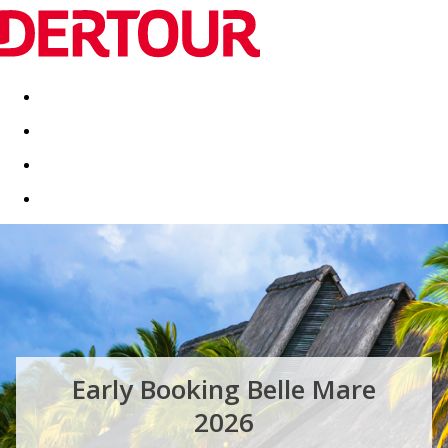
Destinatii
Vacanta perfecta
OFERTE DE NERATAT
Early Booking Belle Mare
2026