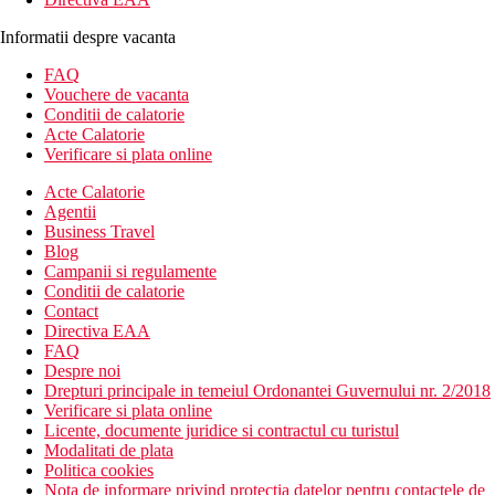
Informatii despre vacanta
FAQ
Vouchere de vacanta
Conditii de calatorie
Acte Calatorie
Verificare si plata online
Acte Calatorie
Agentii
Business Travel
Blog
Campanii si regulamente
Conditii de calatorie
Contact
Directiva EAA
FAQ
Despre noi
Drepturi principale in temeiul Ordonantei Guvernului nr. 2/2018
Verificare si plata online
Licente, documente juridice si contractul cu turistul
Modalitati de plata
Politica cookies
Nota de informare privind protectia datelor pentru contactele de