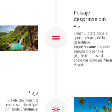
Peisaje
desprinse din
vis
Omanul ofera peisaje
spectaculoase, de la
deserturile
impresionante si muntii
impunatori pana la
plajele frumoase si
apele cristaline ale Marii
Arabiei.
Plaja
Plajele din Oman te
cuceresc prin nisipul
fin, apele cristaline si