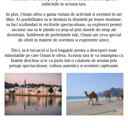
radacinile in aceasta tara.
In plus, Oman ofera o gama variata de activitati si aventuri in aer
liber. Ai posibilitatea sa te destinzi in drumetii pe trasee montane,
sa faci scufundari in recifurile spectaculoase, sa explorezi pesteri
ascunse sau sa te plimbi cu jeep-ul prin dunele de nisip ale
desertului. Indiferent de preferintele tale, Oman are ceva special
de oferit in materie de aventura si experiente unice.
Deci, ia-ti rucsacul si fa-ti bagajele pentru a descoperi toate
minunatiile pe care Oman le ofera. Aceasta tara te va intampina cu
bratele deschise si te va purta intr-o calatorie de neuitat prin
peisaje spectaculoase, cultura autentica si aventuri captivante.