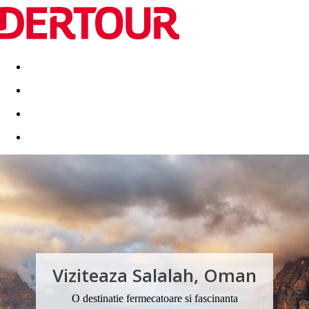
Destinatii
Vacanta perfecta
OFERTE DE NERATAT
Viziteaza Salalah, Oman
O destinatie fermecatoare si fascinanta