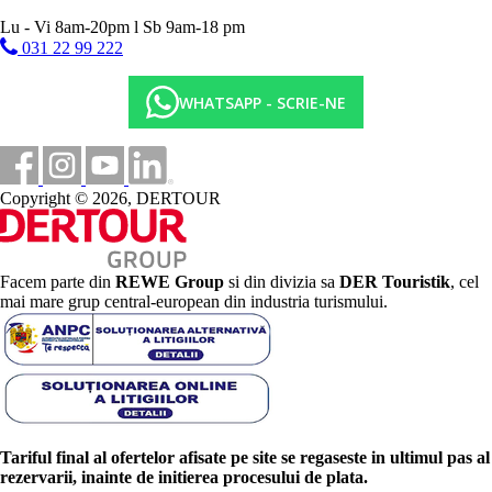
Lu - Vi 8am-20pm l Sb 9am-18 pm
031 22 99 222
WHATSAPP - SCRIE-NE
Copyright © 2026, DERTOUR
Facem parte din
REWE Group
si din divizia sa
DER Touristik
, cel
mai mare grup central-european din industria turismului.
Tariful final al ofertelor afisate pe site se regaseste in ultimul pas al
rezervarii, inainte de initierea procesului de plata.