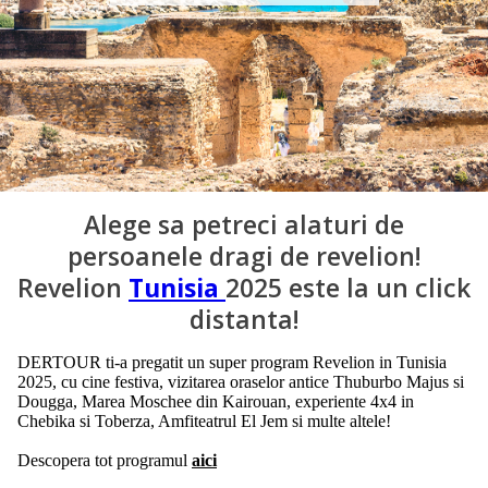
Alege sa petreci alaturi de
persoanele dragi de revelion!
Revelion
Tunisia
2025 este la un click
distanta!
DERTOUR ti-a pregatit un super program Revelion in Tunisia
2025, cu cine festiva, vizitarea oraselor antice Thuburbo Majus si
Dougga, Marea Moschee din Kairouan, experiente 4x4 in
Chebika si Toberza, Amfiteatrul El Jem si multe altele!
Descopera tot programul
aici