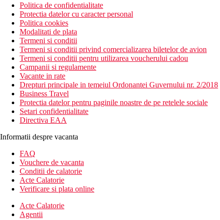
Politica de confidentialitate
Protectia datelor cu caracter personal
Politica cookies
Modalitati de plata
Termeni si conditii
Termeni si conditii privind comercializarea biletelor de avion
Termeni si conditii pentru utilizarea voucherului cadou
Campanii si regulamente
Vacante in rate
Drepturi principale in temeiul Ordonantei Guvernului nr. 2/2018
Business Travel
Protectia datelor pentru paginile noastre de pe retelele sociale
Setari confidentialitate
Directiva EAA
Informatii despre vacanta
FAQ
Vouchere de vacanta
Conditii de calatorie
Acte Calatorie
Verificare si plata online
Acte Calatorie
Agentii