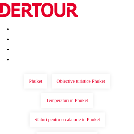
Destinatii
Vacanta perfecta
OFERTE DE NERATAT
Phuket
Obiective turistice Phuket
Temperaturi in Phuket
Sfaturi pentru o calatorie in Phuket