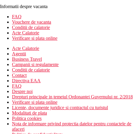
Informatii despre vacanta
FAQ
Vouchere de vacanta
Conditii de calatorie
Acte Calatorie
Verificare si plata online
Acte Calatorie
Agentii
Business Travel
Campanii si regulamente
Conditii de calatorie
Contact
Directiva EAA
FAQ
Despre noi
Drepturi principale in temeiul Ordonantei Guvernului nr. 2/2018
Verificare si plata online
Licente, documente juridice si contractul cu turistul
Modalitati de plata
Politica cookies
Nota de informare privind protectia datelor pentru contactele de
afaceri