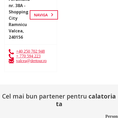
nr. 38A -
Shopping
NAVIGA
City
Ramnicu
Valcea,
240156
+40 250 702 948
+ 770 594 223
valcea@dertour.ro
Cel mai bun partener pentru
calatoria
ta
Person