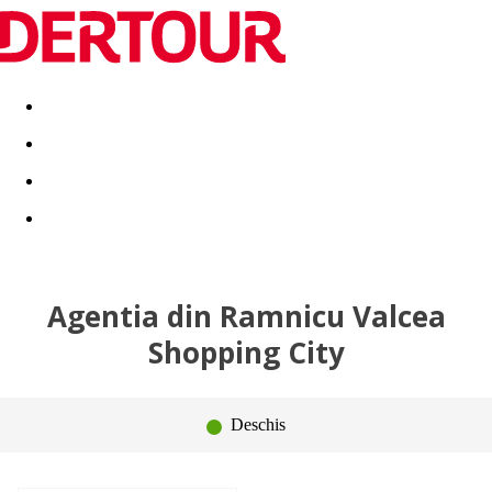
Destinatii
Vacanta perfecta
OFERTE DE NERATAT
Agentia din Ramnicu Valcea
Shopping City
Deschis