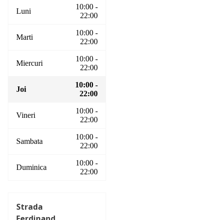
10:00 -
Luni
22:00
10:00 -
Marti
22:00
10:00 -
Miercuri
22:00
10:00 -
Joi
22:00
10:00 -
Vineri
22:00
10:00 -
Sambata
22:00
10:00 -
Duminica
22:00
Strada
Ferdinand