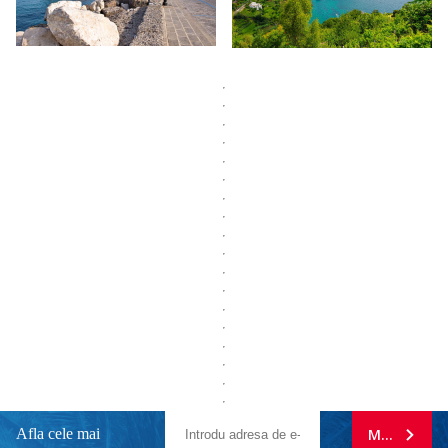
Afla cele mai
MA ABONE