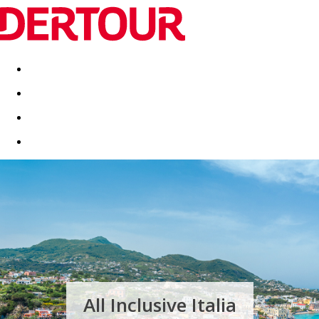
Destinatii
Vacanta perfecta
OFERTE DE NERATAT
All Inclusive Italia