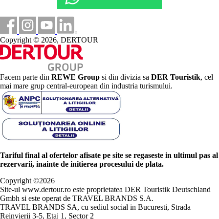
Copyright © 2026, DERTOUR
Facem parte din
REWE Group
si din divizia sa
DER Touristik
, cel
mai mare grup central-european din industria turismului.
Tariful final al ofertelor afisate pe site se regaseste in ultimul pas al
rezervarii, inainte de initierea procesului de plata.
Copyright ©
2026
Site-ul www.dertour.ro este proprietatea DER Touristik Deutschland
Gmbh si este operat de TRAVEL BRANDS S.A.
TRAVEL BRANDS SA, cu sediul social in Bucuresti, Strada
Reinvierii 3-5, Etaj 1, Sector 2