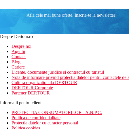
Afla cele mai bune oferte. Inscrie-te la newsletter!
Despre Dertour.ro
Despre noi
Agentii
Contact
Blog
Cariere
Licente, documente juridice si contractul cu turistul
Nota de informare privind protectia datelor pentru contactele de a
Cultura organizationala DERTOUR
DERTOUR Corporate
Partener DERTOUR
Informatii pentru clienti
PROTECTIA CONSUMATORILOR - A.N.P.C.
Politica de confidentialitate
Protectia datelor cu caracter personal
Politica cookies