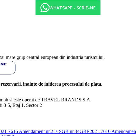
WHATSAPP - SCRIE-NE
mai mare grup central-european din industria turismului.
l rezervarii, inainte de initierea procesului de plata.
nd Gmbh si este operat de TRAVEL BRANDS S.A.
3-5, Etaj 1, Sector 2
E2021-7616
Amendament nr.2 la SGB nr.34GBE2021-7616
Amendament 