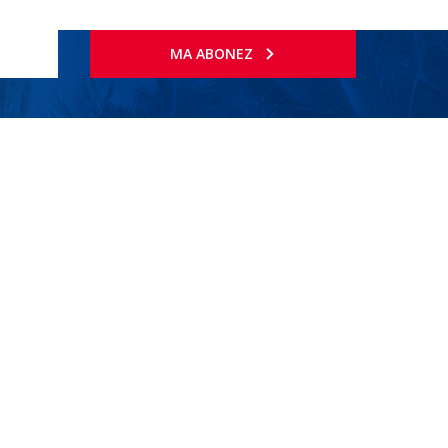
MA ABONEZ