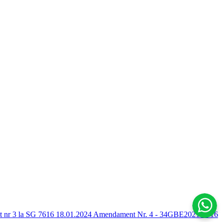
nr 3 la SG 7616 18.01.2024
Amendament Nr. 4 - 34GBE2021-7616