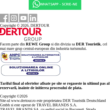
WHATSAPP - SCRIE-NE
Copyright © 2026, DERTOUR
Facem parte din
REWE Group
si din divizia sa
DER Touristik
, cel
mai mare grup central-european din industria turismului.
Tariful final al ofertelor afisate pe site se regaseste in ultimul pas al
rezervarii, inainte de initierea procesului de plata.
Copyright ©
2026
Site-ul www.dertour.ro este proprietatea DER Touristik Deutschland
Gmbh si este operat de TRAVEL BRANDS S.A.
TRAVEL BRANDS SA, cu sediul social in Bucuresti, Strada