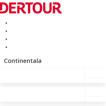
Destinatii
Vacanta perfecta
OFERTE DE NERATAT
Continentala