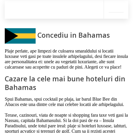
Concediu in Bahamas
Plaje perlate, ape limpezi de culoarea smaraldului si locatii
luxoase veti gasi pe toate insulele arhipelagului, desi fiecare insula
are personalitatea ei: unele au vegetatii luxuriante, alte sunt
calcaroase sau acoperite cu paduri de pini. Alegeti ce va place!
Cazare la cele mai bune hoteluri din
Bahamas
Spui Bahamas, spui cocktail pe plaja, iar barul Blue Bee din
Abacos este una dintre cele mai celebre locatii ale arhipelagului.
Terase, cazinouri, viata de noapte si shopping fara taxe veti gasi la
Nassau, capitala Bahamasului. Si la doi pasi de ea – Insula
Paradisului, unde totul pare ireal: plaje si hoteluri luxoase, iahturi,
sporturi acvatice si terenuri de golf. Cum sa ii rezisti acestei