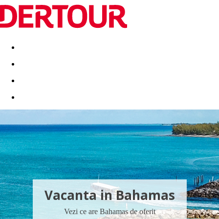
Destinatii
Vacanta perfecta
OFERTE DE NERATAT
Vacanta in Bahamas
Vezi ce are Bahamas de oferit