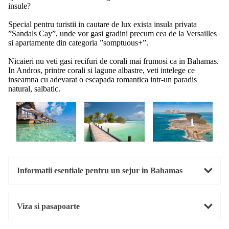
insule?
Special pentru turistii in cautare de lux exista insula privata
”Sandals Cay”, unde vor gasi gradini precum cea de la Versailles
si apartamente din categoria ”somptuous+”.
Nicaieri nu veti gasi recifuri de corali mai frumosi ca in Bahamas.
In Andros, printre corali si lagune albastre, veti intelege ce
inseamna cu adevarat o escapada romantica intr-un paradis
natural, salbatic.
Informatii esentiale pentru un sejur in Bahamas
Viza si pasapoarte