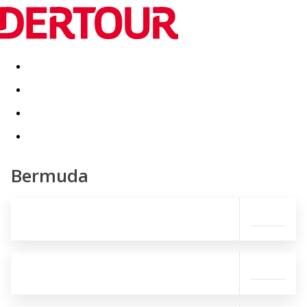
Destinatii
Vacanta perfecta
OFERTE DE NERATAT
Bermuda