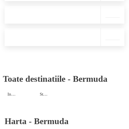
Toate destinatiile -
Bermuda
Insula principala
St. David Island
Harta -
Bermuda