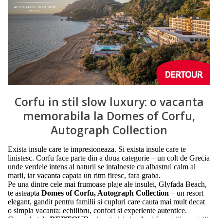
Corfu in stil slow luxury: o vacanta
memorabila la Domes of Corfu,
Autograph Collection
Exista insule care te impresioneaza. Si exista insule care te
linistesc. Corfu face parte din a doua categorie – un colt de Grecia
unde verdele intens al naturii se intalneste cu albastrul calm al
marii, iar vacanta capata un ritm firesc, fara graba.
Pe una dintre cele mai frumoase plaje ale insulei, Glyfada Beach,
te asteapta
Domes of Corfu, Autograph Collection
– un resort
elegant, gandit pentru familii si cupluri care cauta mai mult decat
o simpla vacanta: echilibru, confort si experiente autentice.