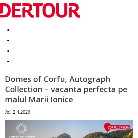
Destinatii
Vacanta perfecta
OFERTE DE NERATAT
Domes of Corfu, Autograph
Collection – vacanta perfecta pe
malul Marii Ionice
Joi, 2.4.2026