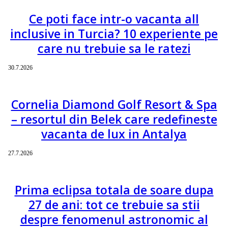
Ce poti face intr-o vacanta all
inclusive in Turcia? 10 experiente pe
care nu trebuie sa le ratezi
30.7.2026
Cornelia Diamond Golf Resort & Spa
– resortul din Belek care redefineste
vacanta de lux in Antalya
27.7.2026
Prima eclipsa totala de soare dupa
27 de ani: tot ce trebuie sa stii
despre fenomenul astronomic al