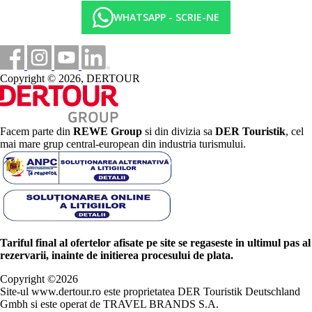
WHATSAPP - SCRIE-NE
Copyright © 2026, DERTOUR
Facem parte din
REWE Group
si din divizia sa
DER Touristik
, cel
mai mare grup central-european din industria turismului.
Tariful final al ofertelor afisate pe site se regaseste in ultimul pas al
rezervarii, inainte de initierea procesului de plata.
Copyright ©
2026
Site-ul www.dertour.ro este proprietatea DER Touristik Deutschland
Gmbh si este operat de TRAVEL BRANDS S.A.