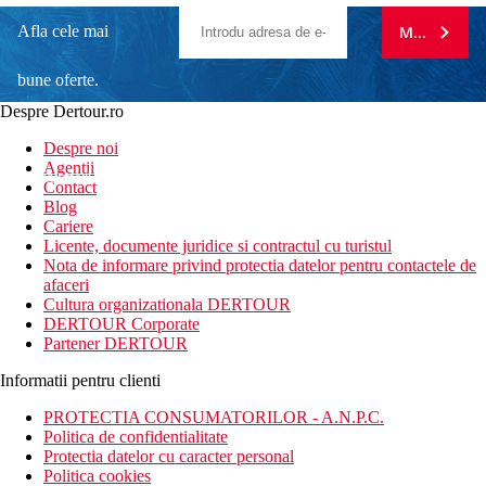
Afla cele mai
MA ABONE
bune oferte.
Despre Dertour.ro
Inscrie-te la
Despre noi
Agentii
newsletter!
Contact
Blog
Cariere
Licente, documente juridice si contractul cu turistul
Nota de informare privind protectia datelor pentru contactele de
afaceri
Cultura organizationala DERTOUR
DERTOUR Corporate
Partener DERTOUR
Informatii pentru clienti
PROTECTIA CONSUMATORILOR - A.N.P.C.
Politica de confidentialitate
Protectia datelor cu caracter personal
Politica cookies