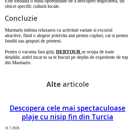
Este totodata o buna oportunitate de a descoperi negocierea, un
obicei specific culturii locale.
Concluzie
Marmaris imbina relaxarea cu activitati variate si excursii
atractive, fiind o alegere potrivita atat pentru cupluri, cat si pentru
familii sau grupuri de prieteni.
Pentru o vacanta fara griji,
DERTOUR
se ocupa de toate
detaliile, astfel incat tu sa te bucuri pe deplin de experiente de top
din Marmaris.
Alte
articole
Descopera cele mai spectaculoase
plaje cu nisip fin din Turcia
31.7.2026