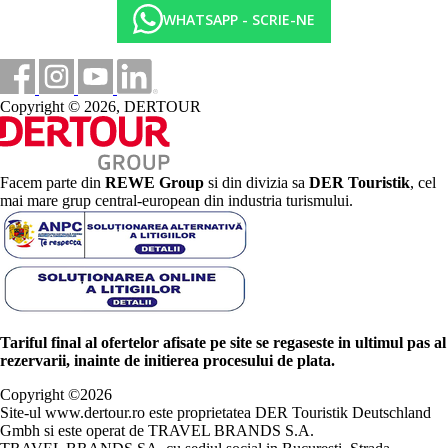
WHATSAPP - SCRIE-NE
Copyright © 2026, DERTOUR
Facem parte din
REWE Group
si din divizia sa
DER Touristik
, cel
mai mare grup central-european din industria turismului.
Tariful final al ofertelor afisate pe site se regaseste in ultimul pas al
rezervarii, inainte de initierea procesului de plata.
Copyright ©
2026
Site-ul www.dertour.ro este proprietatea DER Touristik Deutschland
Gmbh si este operat de TRAVEL BRANDS S.A.