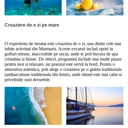
Croaziere de o zi pe mare
O experienta de neratat este croaziera de o zi, una dintre cele mai
iubite activitati din Marmaris. Aceste excursii includ opriri in
golfuri retrase, inaccesibile pe uscat, unde te poti bucura de apa
cristalina si liniste. De obicei, programul include mai multe pauze
pentru inot si relaxare, iar pranzul este servit la bord. Pentru o
atmosfera autentica, poti alege o croaziera pe o guleta traditionala
(ambarcatiune traditionala din lemn), unde ritmul este mai calm si
privelistile sunt deosebite.