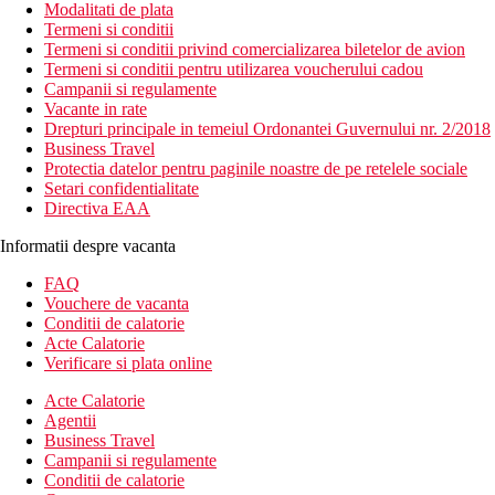
Modalitati de plata
Termeni si conditii
Termeni si conditii privind comercializarea biletelor de avion
Termeni si conditii pentru utilizarea voucherului cadou
Campanii si regulamente
Vacante in rate
Drepturi principale in temeiul Ordonantei Guvernului nr. 2/2018
Business Travel
Protectia datelor pentru paginile noastre de pe retelele sociale
Setari confidentialitate
Directiva EAA
Informatii despre vacanta
FAQ
Vouchere de vacanta
Conditii de calatorie
Acte Calatorie
Verificare si plata online
Acte Calatorie
Agentii
Business Travel
Campanii si regulamente
Conditii de calatorie