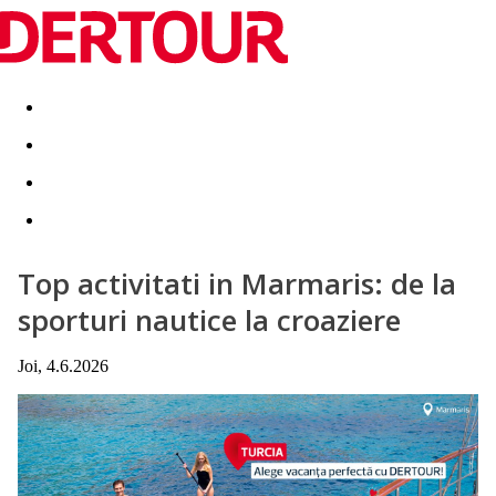
Destinatii
Vacanta perfecta
OFERTE DE NERATAT
Top activitati in Marmaris: de la
sporturi nautice la croaziere
Joi, 4.6.2026