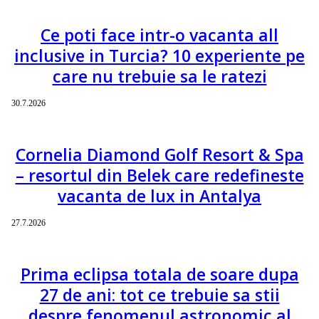
Ce poti face intr-o vacanta all
inclusive in Turcia? 10 experiente pe
care nu trebuie sa le ratezi
30.7.2026
Cornelia Diamond Golf Resort & Spa
– resortul din Belek care redefineste
vacanta de lux in Antalya
27.7.2026
Prima eclipsa totala de soare dupa
27 de ani: tot ce trebuie sa stii
despre fenomenul astronomic al