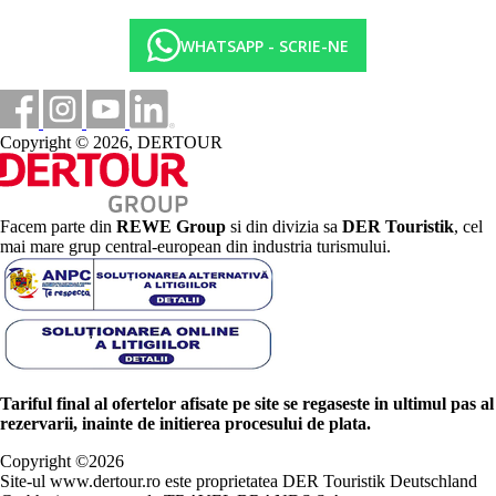
WHATSAPP - SCRIE-NE
Copyright © 2026, DERTOUR
Facem parte din
REWE Group
si din divizia sa
DER Touristik
, cel
mai mare grup central-european din industria turismului.
Tariful final al ofertelor afisate pe site se regaseste in ultimul pas al
rezervarii, inainte de initierea procesului de plata.
Copyright ©
2026
Site-ul www.dertour.ro este proprietatea DER Touristik Deutschland