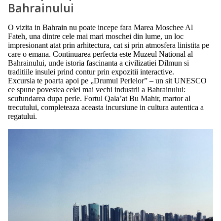
Bahrainului
O vizita in Bahrain nu poate incepe fara Marea Moschee Al
Fateh, una dintre cele mai mari moschei din lume, un loc
impresionant atat prin arhitectura, cat si prin atmosfera linistita pe
care o emana. Continuarea perfecta este Muzeul National al
Bahrainului, unde istoria fascinanta a civilizatiei Dilmun si
traditiile insulei prind contur prin expozitii interactive.
Excursia te poarta apoi pe „Drumul Perlelor” – un sit UNESCO
ce spune povestea celei mai vechi industrii a Bahrainului:
scufundarea dupa perle. Fortul Qala’at Bu Mahir, martor al
trecutului, completeaza aceasta incursiune in cultura autentica a
regatului.