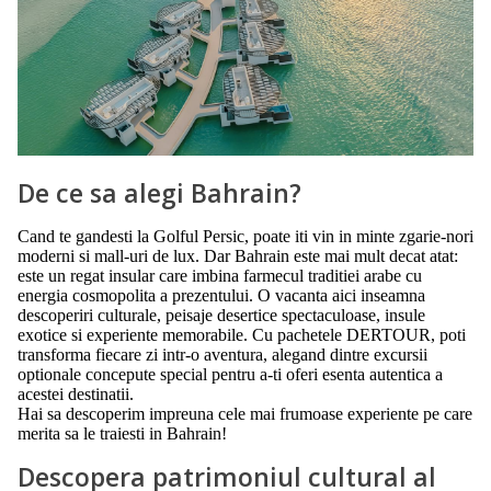
De ce sa alegi Bahrain?
Cand te gandesti la Golful Persic, poate iti vin in minte zgarie-nori
moderni si mall-uri de lux. Dar Bahrain este mai mult decat atat:
este un regat insular care imbina farmecul traditiei arabe cu
energia cosmopolita a prezentului. O vacanta aici inseamna
descoperiri culturale, peisaje desertice spectaculoase, insule
exotice si experiente memorabile. Cu pachetele DERTOUR, poti
transforma fiecare zi intr-o aventura, alegand dintre excursii
optionale concepute special pentru a-ti oferi esenta autentica a
acestei destinatii.
Hai sa descoperim impreuna cele mai frumoase experiente pe care
merita sa le traiesti in Bahrain!
Descopera patrimoniul cultural al