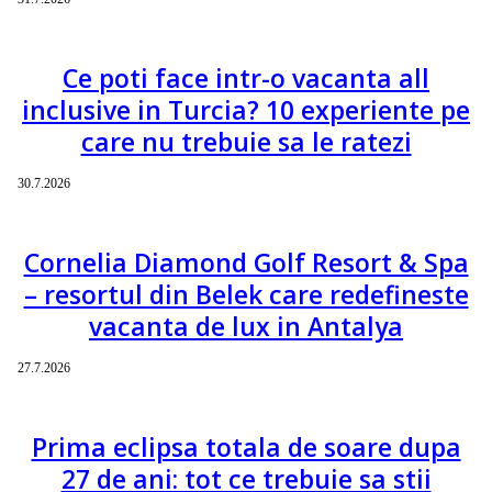
Ce poti face intr-o vacanta all
inclusive in Turcia? 10 experiente pe
care nu trebuie sa le ratezi
30.7.2026
Cornelia Diamond Golf Resort & Spa
– resortul din Belek care redefineste
vacanta de lux in Antalya
27.7.2026
Prima eclipsa totala de soare dupa
27 de ani: tot ce trebuie sa stii