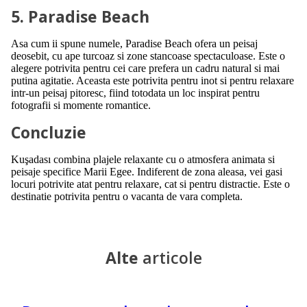
5. Paradise Beach
Asa cum ii spune numele, Paradise Beach ofera un peisaj
deosebit, cu ape turcoaz si zone stancoase spectaculoase. Este o
alegere potrivita pentru cei care prefera un cadru natural si mai
putina agitatie. Aceasta este potrivita pentru inot si pentru relaxare
intr-un peisaj pitoresc, fiind totodata un loc inspirat pentru
fotografii si momente romantice.
Concluzie
Kuşadası combina plajele relaxante cu o atmosfera animata si
peisaje specifice Marii Egee. Indiferent de zona aleasa, vei gasi
locuri potrivite atat pentru relaxare, cat si pentru distractie. Este o
destinatie potrivita pentru o vacanta de vara completa.
Alte
articole