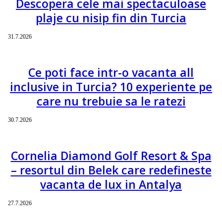
Descopera cele mai spectaculoase
plaje cu nisip fin din Turcia
31.7.2026
Ce poti face intr-o vacanta all
inclusive in Turcia? 10 experiente pe
care nu trebuie sa le ratezi
30.7.2026
Cornelia Diamond Golf Resort & Spa
– resortul din Belek care redefineste
vacanta de lux in Antalya
27.7.2026