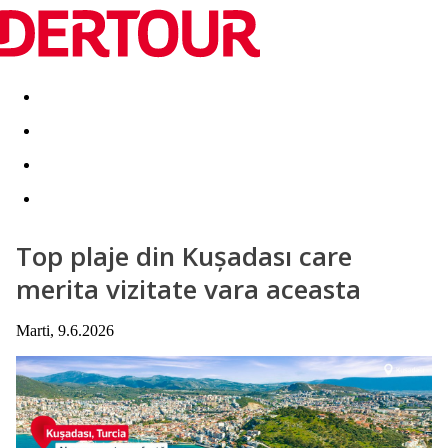
Destinatii
Vacanta perfecta
OFERTE DE NERATAT
Top plaje din Kuşadası care
merita vizitate vara aceasta
Marti, 9.6.2026