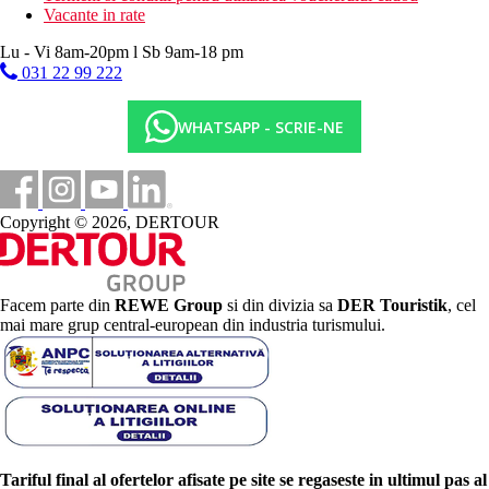
Vacante in rate
Lu - Vi 8am-20pm l Sb 9am-18 pm
031 22 99 222
WHATSAPP - SCRIE-NE
Copyright © 2026, DERTOUR
Facem parte din
REWE Group
si din divizia sa
DER Touristik
, cel
mai mare grup central-european din industria turismului.
Tariful final al ofertelor afisate pe site se regaseste in ultimul pas al