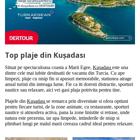
Top plaje din Kuşadası
Situat pe spectaculoasa coasta a Marii Egee,
Kuşadası
este una
dintre cele mai iubite destinatii de vacanta din Turcia. Cu ape
limpezi, plaje cu nisip fin si apusuri memorabile, statiunea atrage
anual turisti din intreaga lume. Fie ca iti doresti distractie, sporturi
nautice sau relaxare, aici vei gasi plaja potrivita pentru tine.
Plajele din
Kuşadası
se remarca prin diversitate si ofera optiuni
pentru fiecare turist, de la zone animate, cu restaurante, sporturi
nautice si atmosfera activa, pana la zone linistite si retrase, unde
natura este prezenta, iar apa limpede, intinderile de nisip si
plimbari lungi pe malul marii creeaza cadrul ideal pentru relaxare.