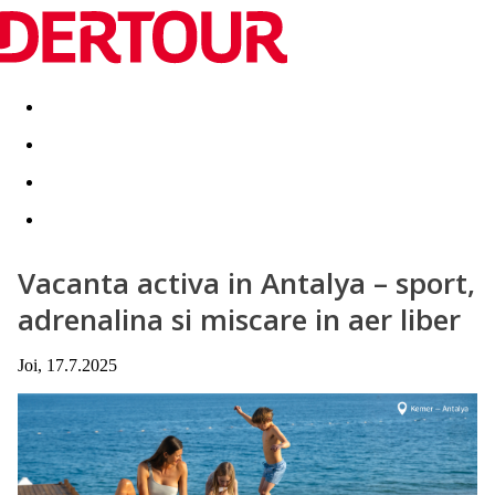
Destinatii
Vacanta perfecta
OFERTE DE NERATAT
Vacanta activa in Antalya – sport,
adrenalina si miscare in aer liber
Joi, 17.7.2025