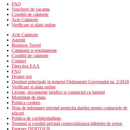
FAQ
Vouchere de vacanta
Conditii de calatorie
Acte Calatorie
Verificare si plata online
Acte Calatorie
Agentii
Business Travel
Campanii si regulamente
Conditii de calatorie
Contact
Directiva EAA
FAQ
Despre noi
Drepturi principale in temeiul Ordonantei Guvernului nr. 2/2018
Verificare si plata online
Licente, documente juridice si contractul cu turistul
Modalitati de plata
Politica cookies
Nota de informare privind protectia datelor pentru contactele de
afaceri
Politica de confidentialitate
Termeni si conditii privind comercializarea biletelor de avion
Partener DERTOUR