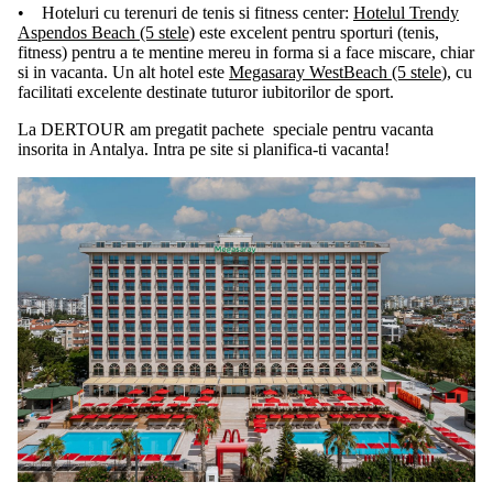
• Hoteluri cu terenuri de tenis si fitness center:
Hotelul Trendy
Aspendos Beach (5 stele)
este excelent pentru sporturi (tenis,
fitness) pentru a te mentine mereu in forma si a face miscare, chiar
si in vacanta. Un alt hotel este
Megasaray WestBeach (5 stele
), cu
facilitati excelente destinate tuturor iubitorilor de sport.
La DERTOUR am pregatit pachete speciale pentru vacanta
insorita in Antalya. Intra pe site si planifica-ti vacanta!