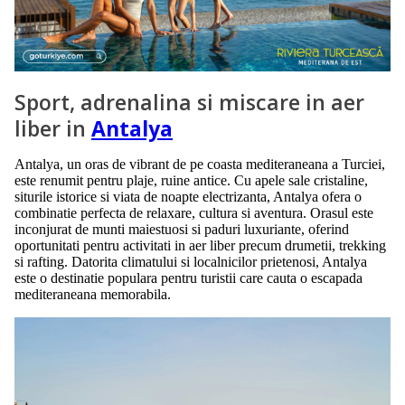
Sport, adrenalina si miscare in aer
liber in
Antalya
Antalya, un oras de vibrant de pe coasta mediteraneana a Turciei,
este renumit pentru plaje, ruine antice. Cu apele sale cristaline,
siturile istorice si viata de noapte electrizanta, Antalya ofera o
combinatie perfecta de relaxare, cultura si aventura. Orasul este
inconjurat de munti maiestuosi si paduri luxuriante, oferind
oportunitati pentru activitati in aer liber precum drumetii, trekking
si rafting. Datorita climatului si localnicilor prietenosi, Antalya
este o destinatie populara pentru turistii care cauta o escapada
mediteraneana memorabila.