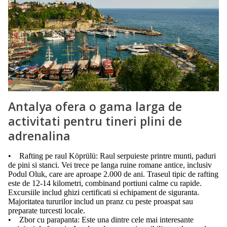
Antalya ofera o gama larga de
activitati pentru tineri plini de
adrenalina
• Rafting pe raul Köprülü: Raul serpuieste printre munti, paduri
de pini si stanci. Vei trece pe langa ruine romane antice, inclusiv
Podul Oluk, care are aproape 2.000 de ani. Traseul tipic de rafting
este de 12-14 kilometri, combinand portiuni calme cu rapide.
Excursiile includ ghizi certificati si echipament de siguranta.
Majoritatea tururilor includ un pranz cu peste proaspat sau
preparate turcesti locale.
• Zbor cu parapanta: Este una dintre cele mai interesante