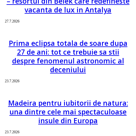
– resortul din Belek care redefineste
vacanta de lux in Antalya
27.7.2026
Prima eclipsa totala de soare dupa
27 de ani: tot ce trebuie sa stii
despre fenomenul astronomic al
deceniului
23.7.2026
Madeira pentru iubitorii de natura:
una dintre cele mai spectaculoase
insule din Europa
23.7.2026