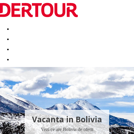
Destinatii
Vacanta perfecta
OFERTE DE NERATAT
Vacanta in Bolivia
Vezi ce are Bolivia de oferit