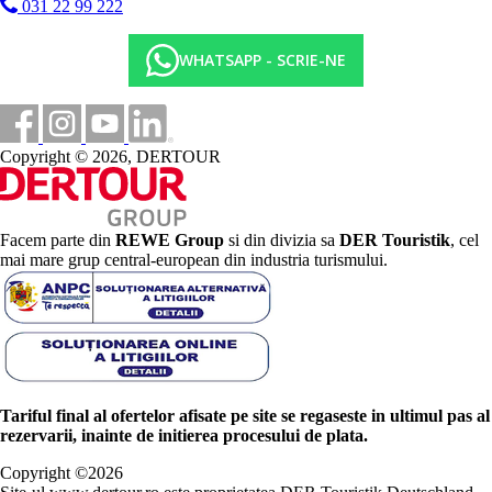
031 22 99 222
WHATSAPP - SCRIE-NE
Copyright © 2026, DERTOUR
Facem parte din
REWE Group
si din divizia sa
DER Touristik
, cel
mai mare grup central-european din industria turismului.
Tariful final al ofertelor afisate pe site se regaseste in ultimul pas al
rezervarii, inainte de initierea procesului de plata.
Copyright ©
2026