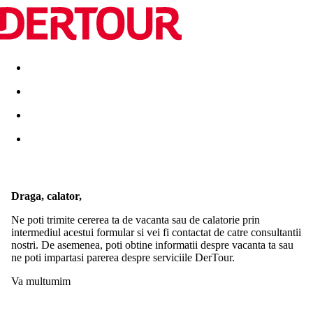
Destinatii
Vacanta perfecta
OFERTE DE NERATAT
Draga, calator,
Ne poti trimite cererea ta de vacanta sau de calatorie prin
intermediul acestui formular si vei fi contactat de catre consultantii
nostri. De asemenea, poti obtine informatii despre vacanta ta sau
ne poti impartasi parerea despre serviciile DerTour.
Va multumim