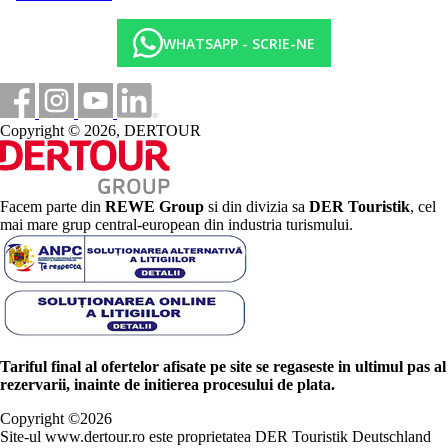
WHATSAPP - SCRIE-NE
Copyright © 2026, DERTOUR
Facem parte din
REWE Group
si din divizia sa
DER Touristik
, cel
mai mare grup central-european din industria turismului.
Tariful final al ofertelor afisate pe site se regaseste in ultimul pas al
rezervarii, inainte de initierea procesului de plata.
Copyright ©
2026
Site-ul www.dertour.ro este proprietatea DER Touristik Deutschland