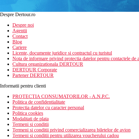
Despre Dertour.ro
Despre noi
Agentii
Contact
Blog
Cariere
Licente, documente juridice si contractul cu turistul
Nota de informare privind protectia datelor pentru contactele de a
Cultura organizationala DERTOUR
DERTOUR Corporate
Partener DERTOUR
Informatii pentru clienti
PROTECTIA CONSUMATORILOR - A.N.P.C.
Politica de confidentialitate
Protectia datelor cu caracter personal
Politica cookies
Modalitati de plata
Termeni si conditii
Termeni si conditii privind comercializarea biletelor de avion
Termeni si conditii pentru utilizarea voucherului cadou