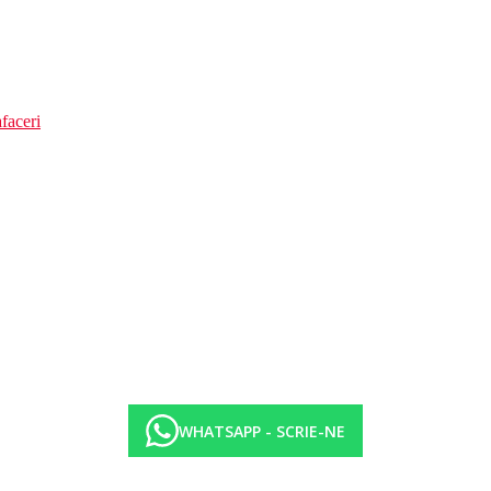
faceri
WHATSAPP - SCRIE-NE