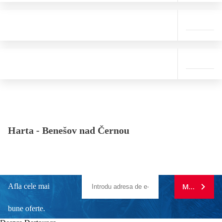
Harta -
Benešov nad Černou
Afla cele mai
MA ABONE
bune oferte.