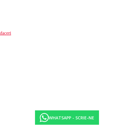
faceri
WHATSAPP - SCRIE-NE