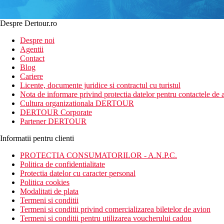
Despre Dertour.ro
Despre noi
Agentii
Contact
Blog
Cariere
Licente, documente juridice si contractul cu turistul
Nota de informare privind protectia datelor pentru contactele de a
Cultura organizationala DERTOUR
DERTOUR Corporate
Partener DERTOUR
Informatii pentru clienti
PROTECTIA CONSUMATORILOR - A.N.P.C.
Politica de confidentialitate
Protectia datelor cu caracter personal
Politica cookies
Modalitati de plata
Termeni si conditii
Termeni si conditii privind comercializarea biletelor de avion
Termeni si conditii pentru utilizarea voucherului cadou