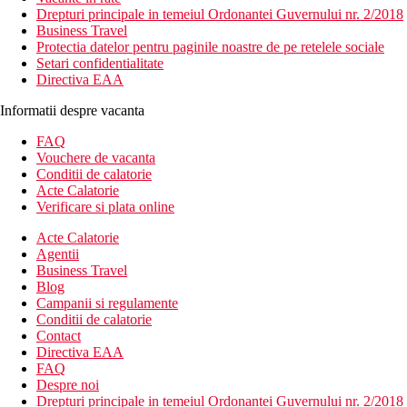
Drepturi principale in temeiul Ordonantei Guvernului nr. 2/2018
Business Travel
Protectia datelor pentru paginile noastre de pe retelele sociale
Setari confidentialitate
Directiva EAA
Informatii despre vacanta
FAQ
Vouchere de vacanta
Conditii de calatorie
Acte Calatorie
Verificare si plata online
Acte Calatorie
Agentii
Business Travel
Blog
Campanii si regulamente
Conditii de calatorie
Contact
Directiva EAA
FAQ
Despre noi
Drepturi principale in temeiul Ordonantei Guvernului nr. 2/2018