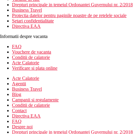
Drepturi principale in temeiul Ordonantei Guvernului nr. 2/2018
Business Travel
Protectia datelor pentru paginile noastre de pe retelele sociale
Setari confidentialitate
Directiva EAA
Informatii despre vacanta
FAQ
Vouchere de vacanta
Conditii de calatorie
Acte Calatorie
Verificare si plata online
Acte Calatorie
Agentii
Business Travel
Blog
Campanii si regulamente
Conditii de calatorie
Contact
Directiva EAA
FAQ
Despre noi
Drepturi principale in temeiul Ordonantei Guvernului nr. 2/2018