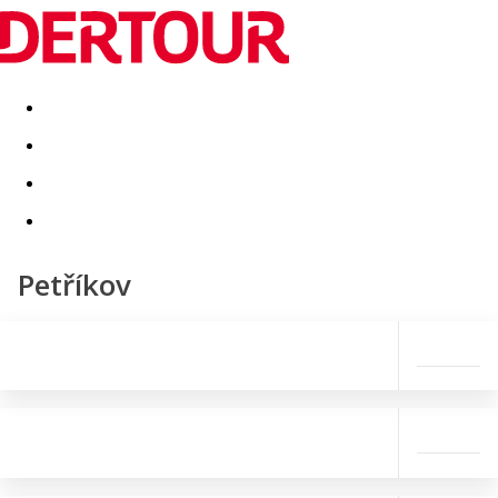
Destinatii
Vacanta perfecta
OFERTE DE NERATAT
Petříkov