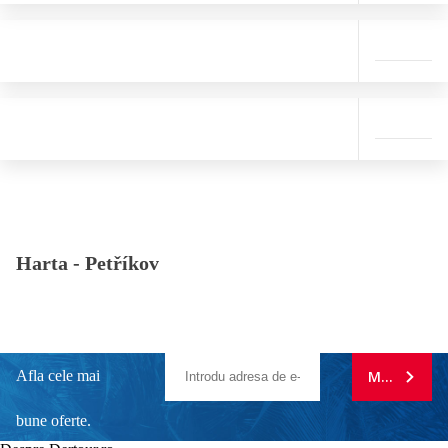
Harta -
Petříkov
Afla cele mai
MA ABONE
bune oferte.