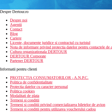
Despre Dertour.ro
Despre noi
Agentii
Contact
Blog
Cariere
Licente, documente juridice si contractul cu turistul
Nota de informare privind protectia datelor pentru contactele de a
Cultura organizationala DERTOUR
DERTOUR Corporate
Partener DERTOUR
Informatii pentru clienti
PROTECTIA CONSUMATORILOR - A.N.P.C.
Politica de confidentialitate
Protectia datelor cu caracter personal
Politica cookies
Modalitati de plata
Termeni si conditii
Termeni si conditii privind comercializarea biletelor de avion
Termeni si conditii pentru utilizarea voucherului cadou