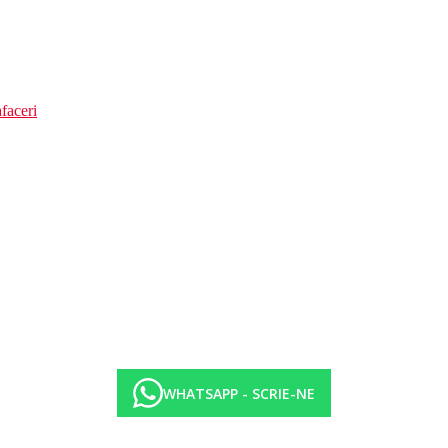
faceri
WHATSAPP - SCRIE-NE