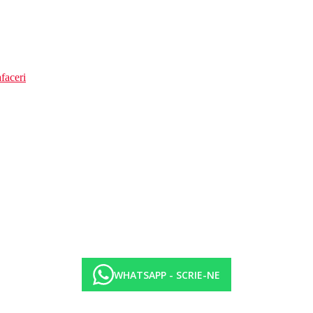
faceri
WHATSAPP - SCRIE-NE