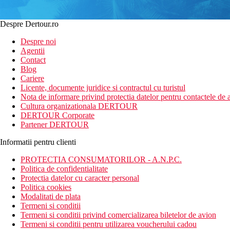
Despre Dertour.ro
Despre noi
Agentii
Contact
Blog
Cariere
Licente, documente juridice si contractul cu turistul
Nota de informare privind protectia datelor pentru contactele de a
Cultura organizationala DERTOUR
DERTOUR Corporate
Partener DERTOUR
Informatii pentru clienti
PROTECTIA CONSUMATORILOR - A.N.P.C.
Politica de confidentialitate
Protectia datelor cu caracter personal
Politica cookies
Modalitati de plata
Termeni si conditii
Termeni si conditii privind comercializarea biletelor de avion
Termeni si conditii pentru utilizarea voucherului cadou