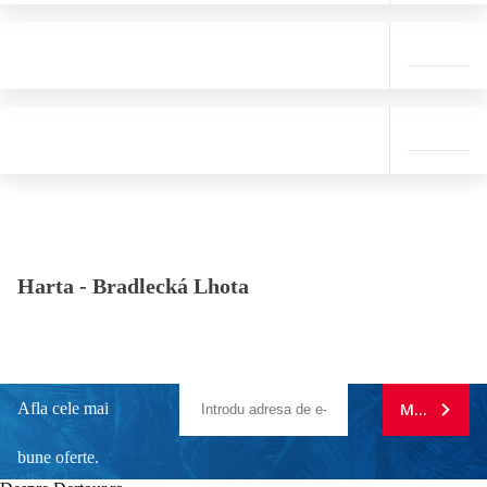
Harta -
Bradlecká Lhota
Afla cele mai
MA ABONE
bune oferte.