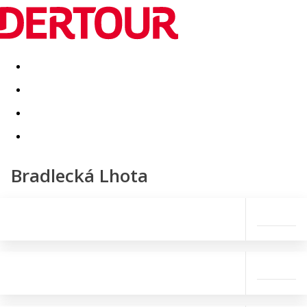
Destinatii
Vacanta perfecta
OFERTE DE NERATAT
Bradlecká Lhota