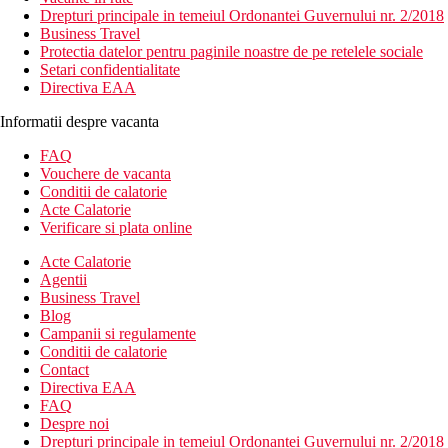
Drepturi principale in temeiul Ordonantei Guvernului nr. 2/2018
Business Travel
Protectia datelor pentru paginile noastre de pe retelele sociale
Setari confidentialitate
Directiva EAA
Informatii despre vacanta
FAQ
Vouchere de vacanta
Conditii de calatorie
Acte Calatorie
Verificare si plata online
Acte Calatorie
Agentii
Business Travel
Blog
Campanii si regulamente
Conditii de calatorie
Contact
Directiva EAA
FAQ
Despre noi
Drepturi principale in temeiul Ordonantei Guvernului nr. 2/2018