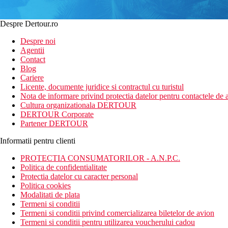
Despre Dertour.ro
Despre noi
Agentii
Contact
Blog
Cariere
Licente, documente juridice si contractul cu turistul
Nota de informare privind protectia datelor pentru contactele de a
Cultura organizationala DERTOUR
DERTOUR Corporate
Partener DERTOUR
Informatii pentru clienti
PROTECTIA CONSUMATORILOR - A.N.P.C.
Politica de confidentialitate
Protectia datelor cu caracter personal
Politica cookies
Modalitati de plata
Termeni si conditii
Termeni si conditii privind comercializarea biletelor de avion
Termeni si conditii pentru utilizarea voucherului cadou