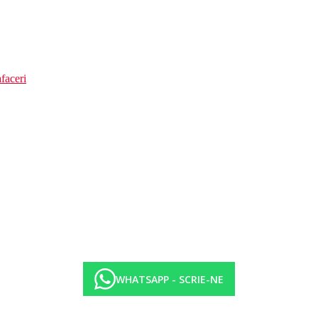
faceri
WHATSAPP - SCRIE-NE