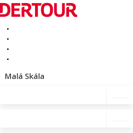
Destinatii
Vacanta perfecta
OFERTE DE NERATAT
Malá Skála