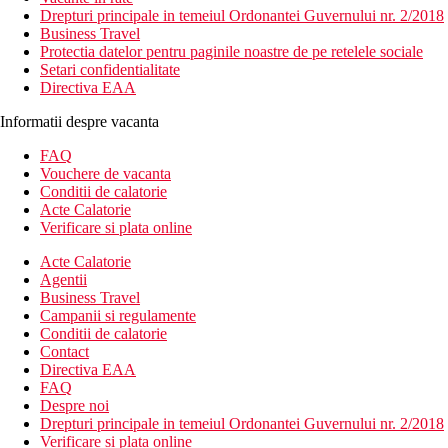
Drepturi principale in temeiul Ordonantei Guvernului nr. 2/2018
Business Travel
Protectia datelor pentru paginile noastre de pe retelele sociale
Setari confidentialitate
Directiva EAA
Informatii despre vacanta
FAQ
Vouchere de vacanta
Conditii de calatorie
Acte Calatorie
Verificare si plata online
Acte Calatorie
Agentii
Business Travel
Campanii si regulamente
Conditii de calatorie
Contact
Directiva EAA
FAQ
Despre noi
Drepturi principale in temeiul Ordonantei Guvernului nr. 2/2018
Verificare si plata online