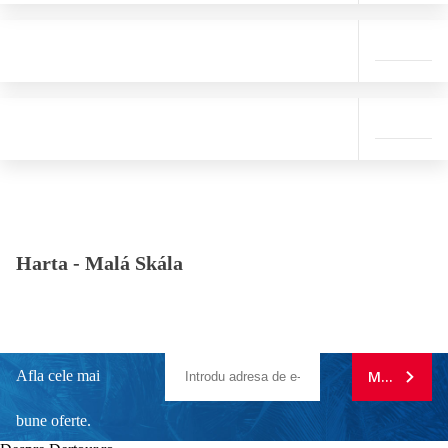
Harta -
Malá Skála
Afla cele mai
MA ABONE
bune oferte.