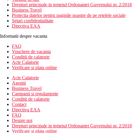
Drepturi principale in temeiul Ordonantei Guvernului nr. 2/2018
Business Travel
Protectia datelor pentru paginile noastre de pe retelele sociale
Setari confidentialitate
Directiva EAA
Informatii despre vacanta
FAQ
Vouchere de vacanta
Conditii de calatorie
Acte Calatorie
Verificare si plata online
Acte Calatorie
Agentii
Business Travel
Campanii si regulamente
Conditii de calatorie
Contact
Directiva EAA
FAQ
Despre noi
Drepturi principale in temeiul Ordonantei Guvernului nr. 2/2018
Verificare si plata online