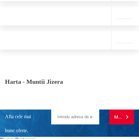
Harta -
Muntii Jizera
Afla cele mai
MA ABONE
bune oferte.