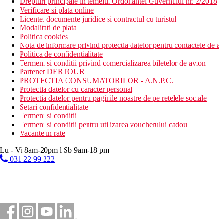
Drepturi principale in temeiul Ordonantei Guvernului nr. 2/2018
Verificare si plata online
Licente, documente juridice si contractul cu turistul
Modalitati de plata
Politica cookies
Nota de informare privind protectia datelor pentru contactele de a
Politica de confidentialitate
Termeni si conditii privind comercializarea biletelor de avion
Partener DERTOUR
PROTECTIA CONSUMATORILOR - A.N.P.C.
Protectia datelor cu caracter personal
Protectia datelor pentru paginile noastre de pe retelele sociale
Setari confidentialitate
Termeni si conditii
Termeni si conditii pentru utilizarea voucherului cadou
Vacante in rate
Lu - Vi 8am-20pm l Sb 9am-18 pm
031 22 99 222