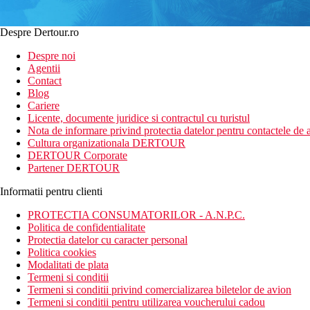
Despre Dertour.ro
Despre noi
Agentii
Contact
Blog
Cariere
Licente, documente juridice si contractul cu turistul
Nota de informare privind protectia datelor pentru contactele de a
Cultura organizationala DERTOUR
DERTOUR Corporate
Partener DERTOUR
Informatii pentru clienti
PROTECTIA CONSUMATORILOR - A.N.P.C.
Politica de confidentialitate
Protectia datelor cu caracter personal
Politica cookies
Modalitati de plata
Termeni si conditii
Termeni si conditii privind comercializarea biletelor de avion
Termeni si conditii pentru utilizarea voucherului cadou