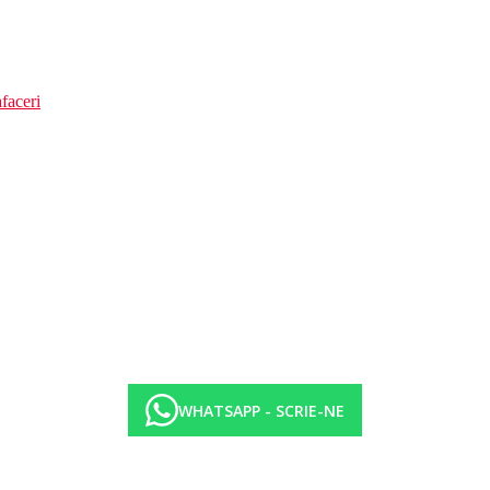
faceri
WHATSAPP - SCRIE-NE