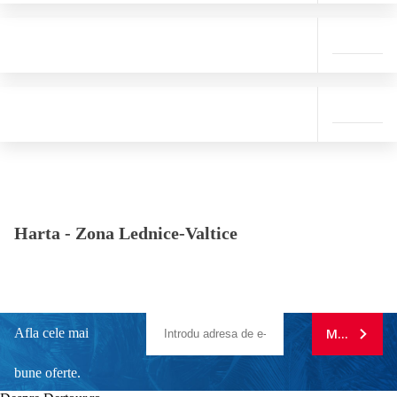
Harta -
Zona Lednice-Valtice
Afla cele mai
MA ABONE
bune oferte.