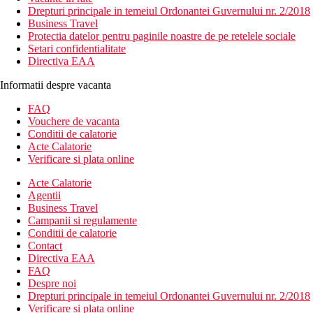
Drepturi principale in temeiul Ordonantei Guvernului nr. 2/2018
Business Travel
Protectia datelor pentru paginile noastre de pe retelele sociale
Setari confidentialitate
Directiva EAA
Informatii despre vacanta
FAQ
Vouchere de vacanta
Conditii de calatorie
Acte Calatorie
Verificare si plata online
Acte Calatorie
Agentii
Business Travel
Campanii si regulamente
Conditii de calatorie
Contact
Directiva EAA
FAQ
Despre noi
Drepturi principale in temeiul Ordonantei Guvernului nr. 2/2018
Verificare si plata online