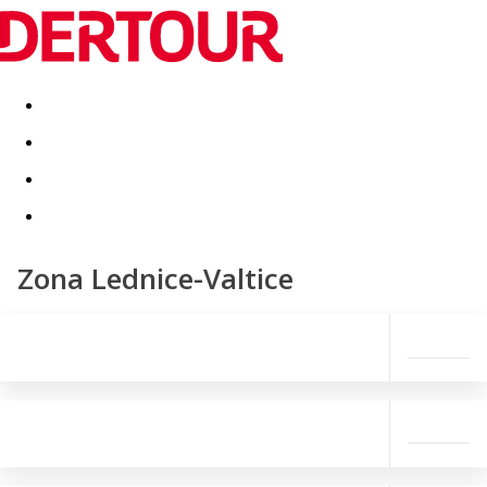
Destinatii
Vacanta perfecta
OFERTE DE NERATAT
Zona Lednice-Valtice